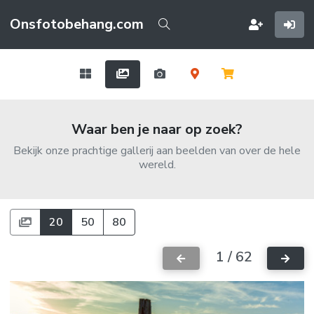
Onsfotobehang.com
Waar ben je naar op zoek?
Bekijk onze prachtige gallerij aan beelden van over de hele
wereld.
20
50
80
1 / 62