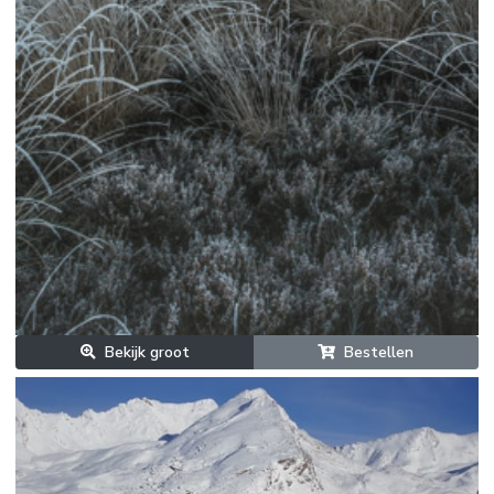
Bekijk groot
Bestellen