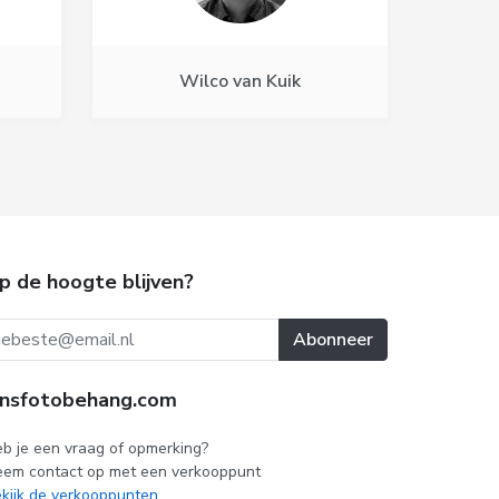
Wilco van Kuik
p de hoogte blijven?
Abonneer
nsfotobehang.com
b je een vraag of opmerking?
em contact op met een verkooppunt
kijk de verkooppunten