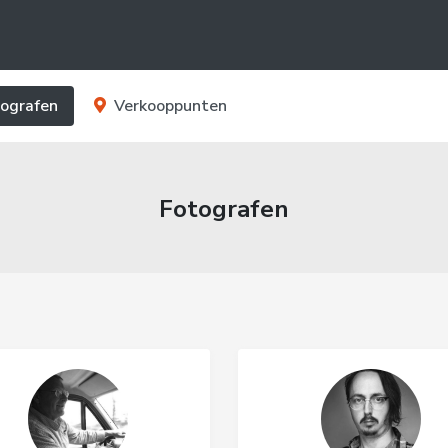
ografen
Verkooppunten
Fotografen