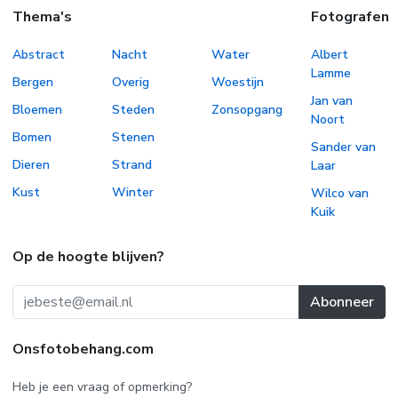
Thema's
Fotografen
Abstract
Nacht
Water
Albert
Lamme
Bergen
Overig
Woestijn
Jan van
Bloemen
Steden
Zonsopgang
Noort
Bomen
Stenen
Sander van
Dieren
Strand
Laar
Kust
Winter
Wilco van
Kuik
Op de hoogte blijven?
Abonneer
Onsfotobehang.com
Heb je een vraag of opmerking?